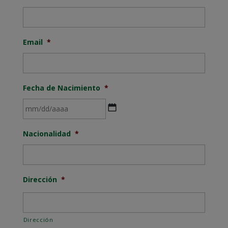
Email
*
Fecha de Nacimiento
*
MM
Nacionalidad
*
barra
DD
barra
AAAA
Dirección
*
Dirección