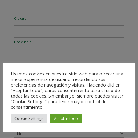
Ciudad
Provincia
Código Postal
Usamos cookies en nuestro sitio web para ofrecer una
mejor experiencia de usuario, recordando sus
preferencias de navegación y visitas. Haciendo clicl en
País
"Aceptar todo", darás consentimiento para el uso de
todas las cookies. Sin embargo, siempre puedes visitar
PUESTO DE TRABAJO
*
"Cookie Settings" para tener mayor control de
consentimiento.
Cookie Settings
Aceptar todo
Carnet de conducir
*