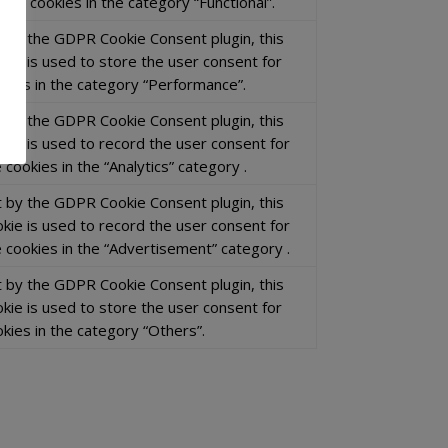
 the cookies in the category “Functional”.
t by the GDPR Cookie Consent plugin, this
okie is used to store the user consent for
okies in the category “Performance”.
t by the GDPR Cookie Consent plugin, this
okie is used to record the user consent for
 cookies in the “Analytics” category .
t by the GDPR Cookie Consent plugin, this
okie is used to record the user consent for
e cookies in the “Advertisement” category .
t by the GDPR Cookie Consent plugin, this
okie is used to store the user consent for
kies in the category “Others”.