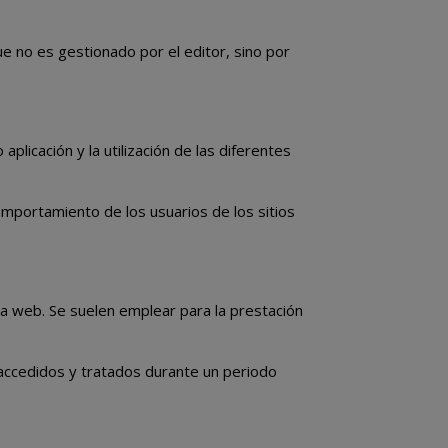
e no es gestionado por el editor, sino por
plicación y la utilización de las diferentes
omportamiento de los usuarios de los sitios
na web. Se suelen emplear para la prestación
 accedidos y tratados durante un periodo