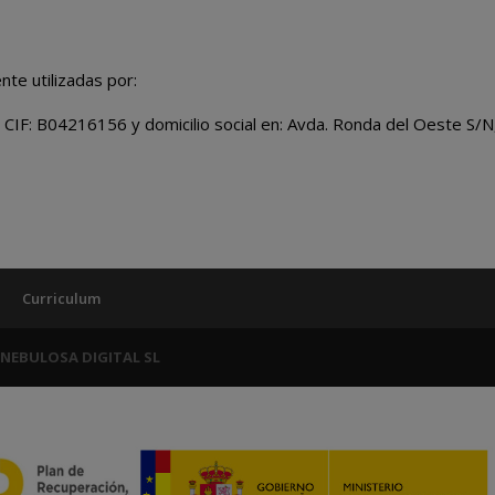
te utilizadas por:
n CIF: B04216156 y domicilio social en: Avda. Ronda del Oeste S/N
Curriculum
r NEBULOSA DIGITAL SL