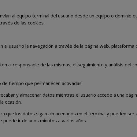
nvían al equipo terminal del usuario desde un equipo o dominio qu
través de las cookies.
n al usuario la navegación a través de la página web, plataforma o a
ten al responsable de las mismas, el seguimiento y análisis del c
po de tiempo que permanecen activadas:
 recabar y almacenar datos mientras el usuario accede a una pági
la ocasión.
ara que los datos sigan almacenados en el terminal y pueden ser
ue puede ir de unos minutos a varios años.