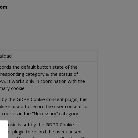
com
alidad
cords the default button state of the
rresponding category & the status of
A. It works only in coordination with the
imary cookie.
t by the GDPR Cookie Consent plugin, this
okie is used to record the user consent for
e cookies in the “Necessary” category .
e cookie is set by the GDPR Cookie
nsent plugin to record the user consent