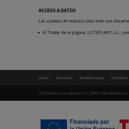
ACCESO A DATOS
Las cookies de nuestro sitio web son únicamen
El Titular de la página, LOTEPLANT,S.L., co
Inicio
Servicios
Instalaciones
Contacto
© Semillero Loteplant S.L. 2020 | Diseñado po