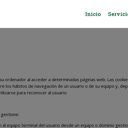
Inicio
Servici
 su ordenador al acceder a determinadas páginas web. Las cookie
re los hábitos de navegación de un usuario o de su equipo y, de
tilizarse para reconocer al usuario.
 gestione:
n al equipo terminal del usuario desde un equipo o dominio gesti